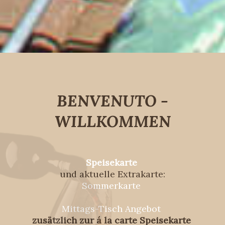
BENVENUTO -
WILLKOMMEN
Speisekarte
und aktuelle Extrakarte:
Sommerkarte
Mittags-Tisch Angebot
zusätzlich zur á la carte Speisekarte